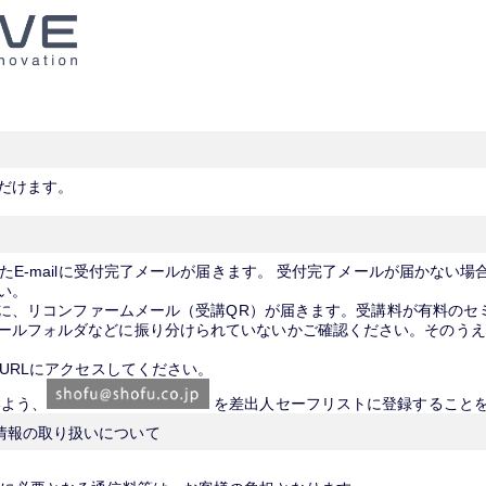
だけます。
したE-mailに受付完了メールが届きます。 受付完了メールが届かない
い。
前）に、リコンファームメール（受講QR）が届きます。受講料が有料の
ールフォルダなどに振り分けられていないかご確認ください。そのうえ
のURLにアクセスしてください。
いよう、
を差出人セーフリストに登録すること
情報の取り扱いについて