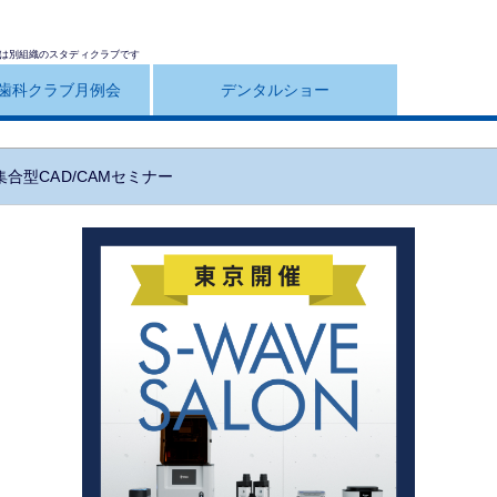
は別組織のスタディクラブです
歯科クラブ月例会
デンタルショー
集合型CAD/CAMセミナー