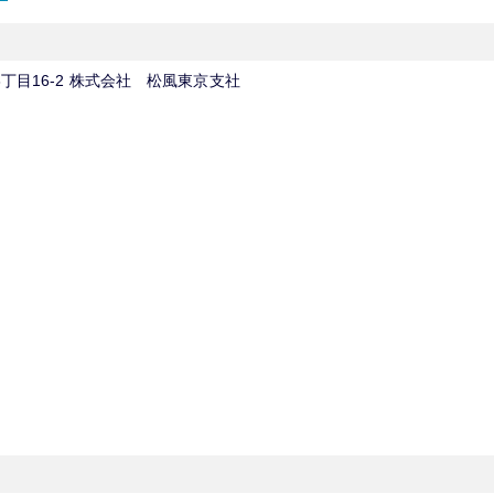
〒113-0034 東京都文京区湯島3丁目16-2 株式会社 松風東京支社