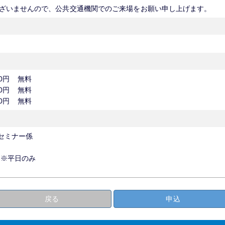
ざいませんので、公共交通機関でのご来場をお願い申し上げます。
0円
無料
0円
無料
0円
無料
 セミナー係
00 ※平日のみ
戻る
申込