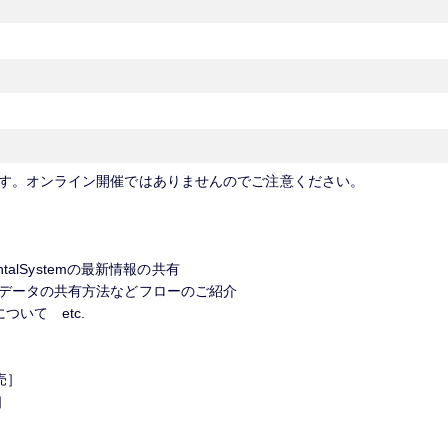
す。オンライン開催ではありませんのでご注意ください。
talSystemの最新情報の共有
データの共有方法などフローのご紹介
いて etc.
売］
］