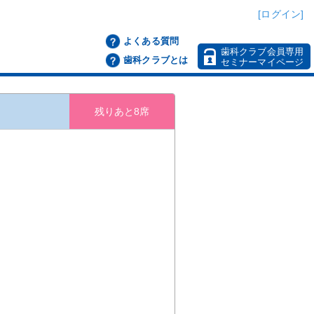
[ログイン]
よくある質問
歯科クラブ会員専用
歯科クラブとは
セミナーマイページ
残りあと8席