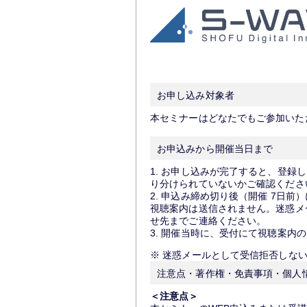
お申し込み対象者
本セミナーは
どなたでも
ご参加いた
お申込みから開催当日まで
1. お申し込みが完了すると、登録
り分けられていないかご確認くださ
2. 申込み締め切り後（開催 7日
視聴案内は送信されません。迷惑メ
せ先までご連絡ください。
3. 開催当時に、受付にて視聴案内
※ 迷惑メールとして受信拒否しな
注意点・著作権・免責事項・個人
＜注意点＞