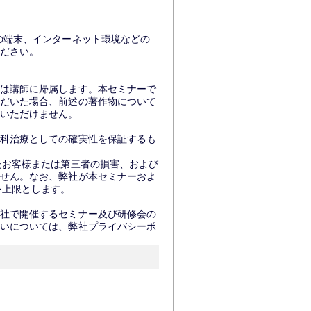
の端末、インターネット環境などの
ださい。
は講師に帰属します。本セミナーで
だいた場合、前述の著作物について
いただけません。
科治療としての確実性を保証するも
たお客様または第三者の損害、および
せん。なお、弊社が本セミナーおよ
を上限とします。
社で開催するセミナー及び研修会の
いについては、弊社プライバシーポ