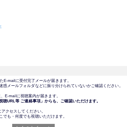
生
たE-mailに受付完了メールが届きます。
、迷惑メールフォルダなどに振り分けられていないかご確認ください
、E-mailに視聴案内が届きます。
視聴URL等 ご連絡事項」からも、ご確認いただけます。
Lにアクセスしてください。
どこでも・何度でも視聴いただけます。