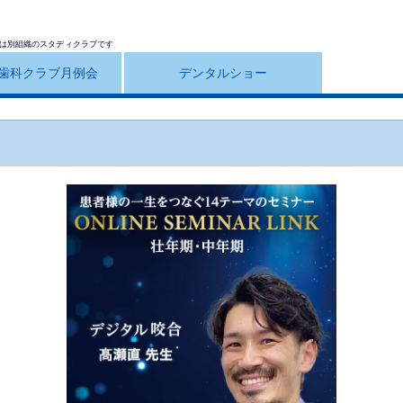
は別組織のスタディクラブです
歯科クラブ月例会
デンタルショー