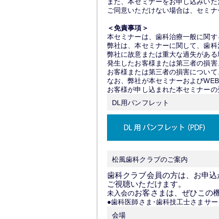
また、本セミナーをお申し込みいた
ご同意いただけない場合は、セミナ
＜免責事項＞
本セミナーは、歯科治療一般に関す
弊社は、本セミナーに関して、歯科
弊社に故意または重大な過失がある
発生したお客様または第三者の損害
お客様または第三者の損害について
なお、弊社が本セミナーおよびWE
お客様が申し込まれた本セミナーの
DL用パンフレット
松風歯科クラブのご案内
歯科クラブ会員の方は、お申込
ご視聴いただけます。
お客さまは、ぜひこの
未入会の
●歯科医師さま･歯科技工士さまサー
会場