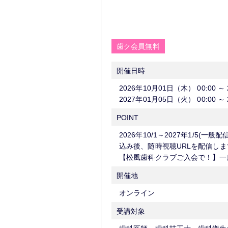
歯ク会員無料
開催日時
2026年10月01日（木）
00:00
～
2027年01月05日（火）
00:00
～
POINT
2026年10/1～2027年1/
込み後、随時視聴URLを配信しま
【松風歯科クラブご入会で！】一般
開催地
オンライン
受講対象