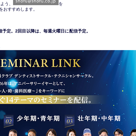
いよう、
を
をおすすめします。
配信予定。2回目以降は、毎週火曜日に配信予定。
ト