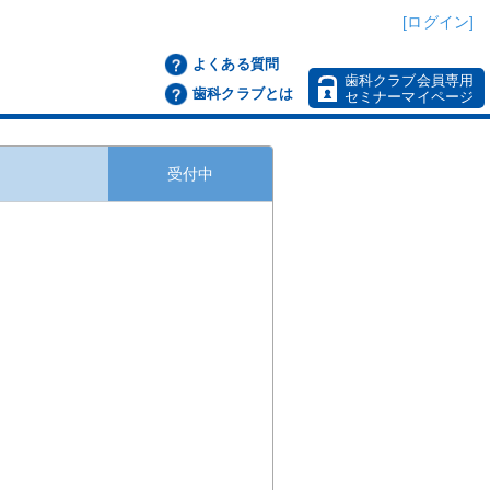
[ログイン]
よくある質問
歯科クラブ会員専用
歯科クラブとは
セミナーマイページ
受付中