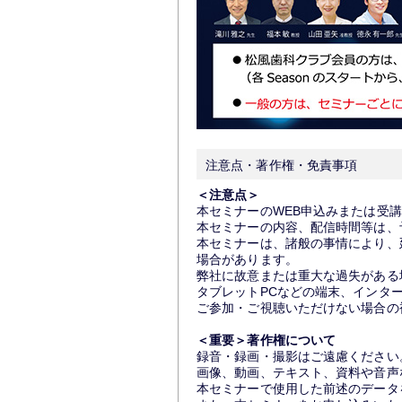
注意点・著作権・免責事項
＜注意点＞
本セミナーのWEB申込みまたは受
本セミナーの内容、配信時間等は、
本セミナーは、諸般の事情により、
場合があります。
弊社に故意または重大な過失がある
タブレットPCなどの端末、インタ
ご参加・ご視聴いただけない場合の
＜重要＞著作権について
録音・録画・撮影はご遠慮ください
画像、動画、テキスト、資料や音声
本セミナーで使用した前述のデータ