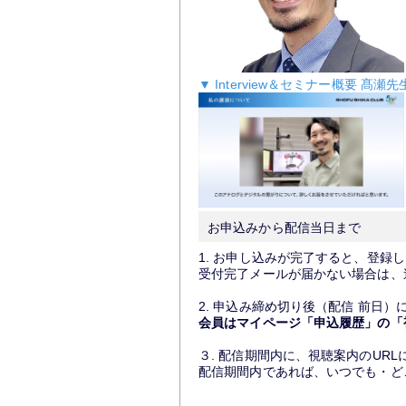
▼ Interview＆セミナー概要 髙瀬先
お申込みから配信当日まで
1. お申し込みが完了すると、登録し
受付完了メールが届かない場合は
2. 申込み締め切り後（配信 前日）に
会員はマイページ「申込履歴」の「
３. 配信期間内に、視聴案内のUR
配信期間内であれば、いつでも・