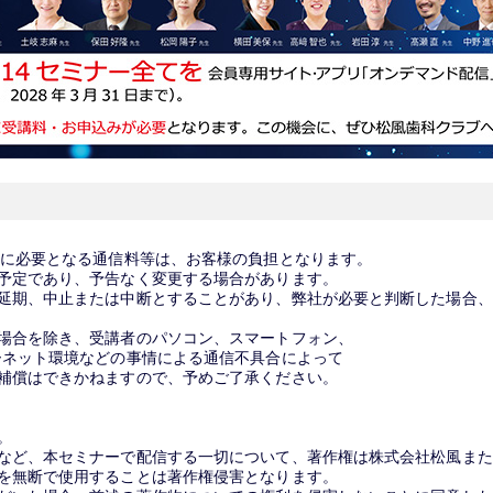
講に必要となる通信料等は、お客様の負担となります。
予定であり、予告なく変更する場合があります。
延期、中止または中断とすることがあり、弊社が必要と判断した場合、
場合を除き、受講者のパソコン、スマートフォン、
ーネット環境などの事情による通信不具合によって
補償はできかねますので、予めご了承ください。
。
など、本セミナーで配信する一切について、著作権は株式会社松風また
を無断で使用することは著作権侵害となります。