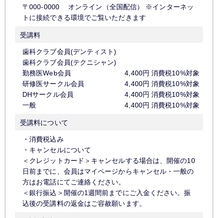
〒000-0000 オンライン（全国配信） ※インターネッ
トに接続できる環境でご覧いただきます
受講料
歯科クラブ会員(デンティスト)
歯科クラブ会員(テクニシャン)
勤務医Web会員
4,400円 消費税10%対
研修医サークル会員
4,400円 消費税10%対
DHサークル会員
4,400円 消費税10%対
一般
4,400円 消費税10%対
受講料について
・消費税込み
・キャンセルについて
＜クレジットカード＞キャンセルする場合は、開催の10
日前までに、会員はマイページからキャンセル・一般の
方はお電話にてご連絡ください。
＜銀行振込＞開催の1週間前までにご入金ください。振
込後の受講料の返金はご容赦願います。