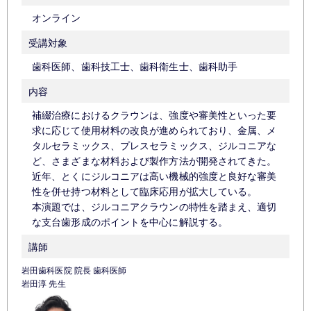
オンライン
受講対象
歯科医師、歯科技工士、歯科衛生士、歯科助手
内容
補綴治療におけるクラウンは、強度や審美性といった要
求に応じて使用材料の改良が進められており、金属、メ
タルセラミックス、プレスセラミックス、ジルコニアな
ど、さまざまな材料および製作方法が開発されてきた。
近年、とくにジルコニアは高い機械的強度と良好な審美
性を併せ持つ材料として臨床応用が拡大している。
本演題では、ジルコニアクラウンの特性を踏まえ、適切
な支台歯形成のポイントを中心に解説する。
講師
岩田歯科医院 院長 歯科医師
岩田淳 先生