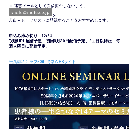
※ 迷惑メールとして受信拒否しないよう、
を
差出人セーフリストに登録することをおすすめします。
申込み締め切り 12/24
視聴URL配信予定 初回9月30日配信予定。2回目以降は、毎
週火曜日に配信予定。
松風歯科クラブ50th 特別WEBサイト