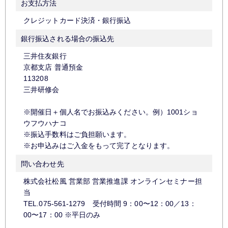
お支払方法
クレジットカード決済・銀行振込
銀行振込される場合の振込先
三井住友銀行
京都支店 普通預金
113208
三井研修会
※開催日＋個人名でお振込みください。例）1001ショ
ウフウハナコ
※振込手数料はご負担願います。
※お申込みはご入金をもって完了となります。
問い合わせ先
株式会社松風 営業部 営業推進課 オンラインセミナー担
当
TEL.075-561-1279 受付時間 9：00〜12：00／13：
00〜17：00 ※平日のみ