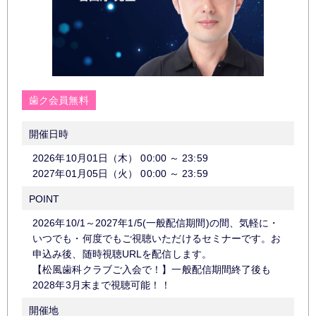
歯ク会員無料
開催日時
2026年10月01日（木）
00:00
～
23:59
2027年01月05日（火）
00:00
～
23:59
POINT
2026年10/1～2027年1/5(一般配信期間)の間、気軽に・
いつでも・何度でもご視聴いただけるセミナーです。お
申込み後、随時視聴URLを配信します。
【松風歯科クラブご入会で！】一般配信期間終了後も
2028年3月末まで視聴可能！！
開催地