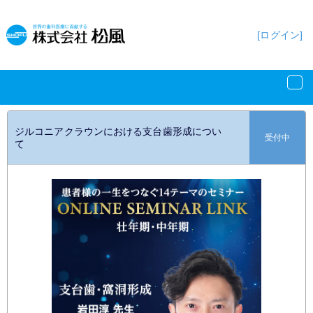
[ログイン]
ジルコニアクラウンにおける支台歯形成につい
受付中
て