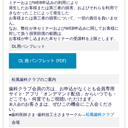
ミナーおよびWEB申込みの利用により
発生したお客様または第三者の損害、およびそれらを利用で
きなかったことによって発生した
お客様または第三者の損害について、一切の責任を負いませ
ん。
なお、弊社が本セミナーおよびWEB申込みに関してお客様に
対して負う損害賠償の範囲は、
お客様が申し込まれた本セミナーの受講料を上限とします。
DL用パンフレット
松風歯科クラブのご案内
歯科クラブ会員の方は、お申込がなくとも会員専用
サイト･アプリ「オンデマンド配信」から
いつでも・
どこでも・何度でもご視聴いただけます。
お客さまは、ぜひこの機会にご入会くださ
未入会の
い。
●歯科医師さま･歯科技工士さまサークル→
松風歯科クラブ
会場