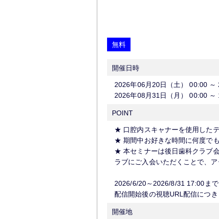
無料
開催日時
2026年06月20日（土）
00:00
～
2026年08月31日（月）
00:00
～
POINT
★ 口腔内スキャナーを使用した
★ 期間中お好きな時間に何度で
★ 本セミナーは後日歯科クラブ
ラブにご入会いただくことで、ア
2026/6/20～2026/8/31 17
配信開始後の視聴URL配信につ
開催地