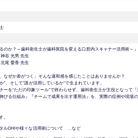
士
るのか？～歯科衛生士が歯科医院を変える口腔内スキャナー活用術～
谷 光男 先生
尾 愛香 先生
、なぜか差がつく」そんな違和感を感じたことはありませんか？
るか”、そして“誰が活用しているか”で生まれています。
ーを“ただの印象ツール”で終わらせず、歯科衛生士が主役となって『
伸びる仕組み』『チームで成果を出す運用法』を、実際の症例や現場
す。
タルOHIや様々な活用術について …など