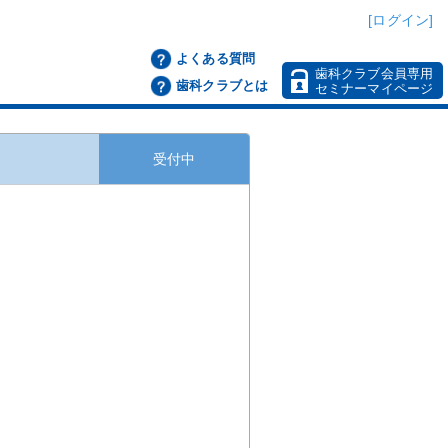
[ログイン]
よくある質問
歯科クラブ会員専用
歯科クラブとは
セミナーマイページ
受付中