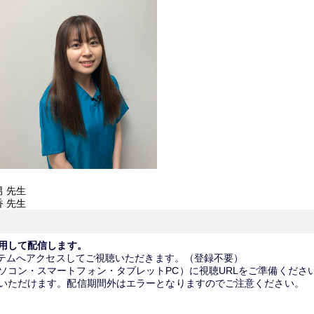
 先生
 先生
利用して配信します。
システムへアクセスしてご視聴いただきます。（登録不要）
ソコン・スマートフォン・タブレットPC）に視聴URLをご準備くださ
用いただけます。配信期間外はエラーとなりますのでご注意ください。
木）