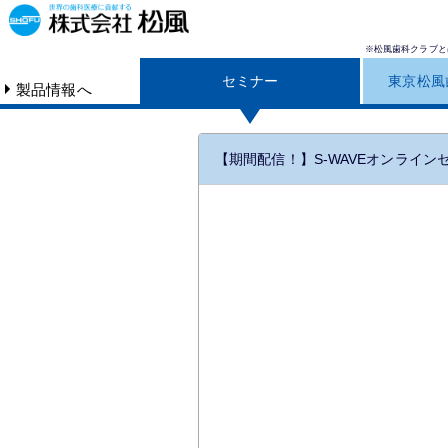
※松風歯科クラブと
セミナー
東京松風
製品情報へ
【期間配信！】S-WAVEオンライン