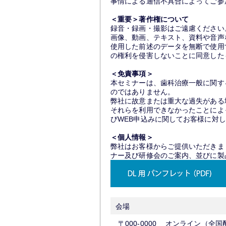
事情による通信不具合によってご参
＜重要＞著作権について
録音・録画・撮影はご遠慮くださ
画像、動画、テキスト、資料や音声
使用した前述のデータを無断で使用
の権利を侵害しないことに同意した
＜免責事項＞
本セミナーは、歯科治療一般に関す
のではありません。
弊社に故意または重大な過失がある
それらを利用できなかったことによ
びWEB申込みに関してお客様に対
＜個人情報＞
弊社はお客様からご提供いただきま
ナー及び研修会のご案内、並びに製
会場