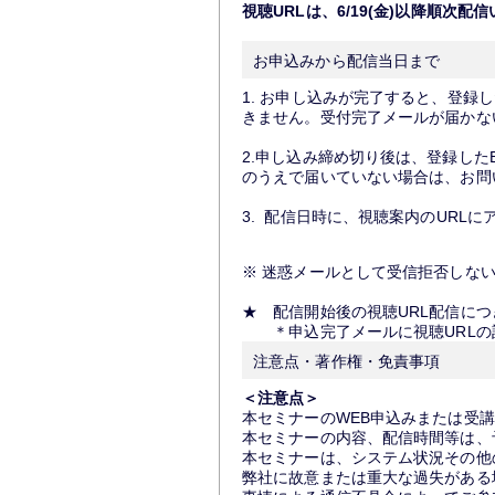
視聴URLは、6/19(金)以降順次配
お申込みから配信当日まで
1. お申し込みが完了すると、登録
きません。受付完了メールが届かな
2.申し込み締め切り後は、登録した
のうえで届いていない場合は、お問
3. 配信日時に、視聴案内のURL
※ 迷惑メールとして受信拒否しな
★ 配信開始後の視聴URL配信に
＊申込完了メールに視聴URLの
注意点・著作権・免責事項
＜注意点＞
本セミナーのWEB申込みまたは受
本セミナーの内容、配信時間等は、
本セミナーは、システム状況その他
弊社に故意または重大な過失がある