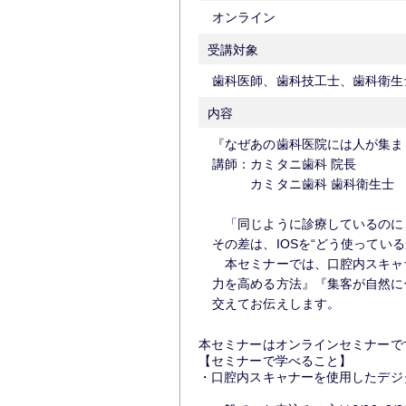
オンライン
受講対象
歯科医師、歯科技工士、歯科衛生
内容
『なぜあの歯科医院には人が集ま
講師：カミタニ歯科 院長 神
カミタニ歯科 歯科衛生士 北
「同じように診療しているのに
その差は、IOSを“どう使ってい
本セミナーでは、口腔内スキャナ
力を高める方法』『集客が自然に
交えてお伝えします。
本セミナーはオンラインセミナーで
【セミナーで学べること】
・口腔内スキャナーを使用したデジ