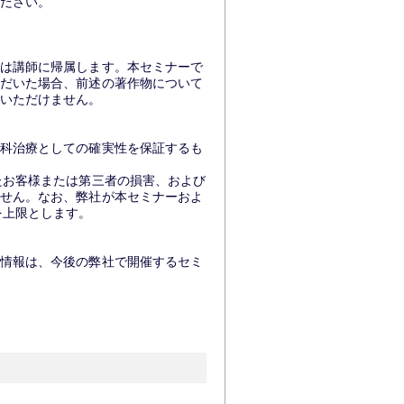
ください。
は講師に帰属します。本セミナーで
だいた場合、前述の著作物について
みいただけません。
科治療としての確実性を保証するも
たお客様または第三者の損害、および
せん。なお、弊社が本セミナーおよ
を上限とします。
情報は、今後の弊社で開催するセミ