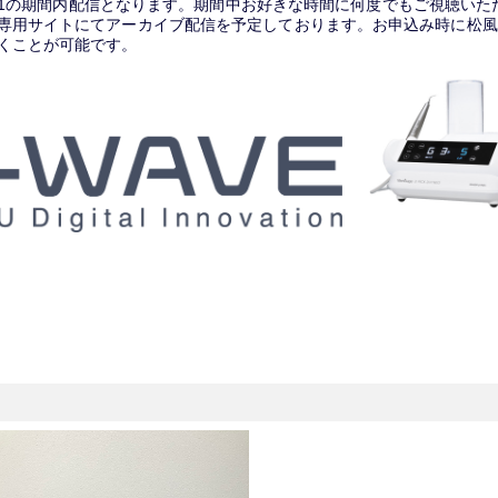
8/31の期間内配信となります。期間中お好きな時間に何度でもご視聴いた
専用サイトにてアーカイブ配信を予定しております。お申込み時に松風
くことが可能です。