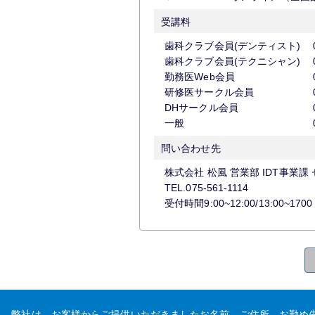
受講料
歯科クラブ会員(デンティスト)
歯科クラブ会員(テクニシャン)
勤務医Web会員
研修医サークル会員
DHサークル会員
一般
問い合わせ先
株式会社 松風 営業部 IDT事業課
TEL.075-561-1114
受付時間9:00~12:00/13:00~17
弊社は、お客様からご提供いただきましたお名前、ご住所、お勤め