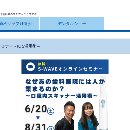
は別組織のスタディクラブです
歯科クラブ月例会
デンタルショー
セミナー～IOS活用術～