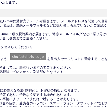
信いたします。
したE-mailに受付完了メールが届きます。 メールアドレスを間違って
い場合は、迷惑メールフォルダなどに振り分けられていないかご確認く
E-mailに順次視聴案内が届きます。迷惑メールフォルダなどに振り分
い合わせ先までご連絡ください。
にアクセスしてください。
いよう、
を差出人セーフリストに登録すること
つきましては、順次行いますのでご了承ください。
記載はございません。別途配信となります。
講に必要となる通信料等は、お客様の負担となります。
予定であり、予告なく変更する場合があります。
の事情により、中止または中断することがあります。
場合を除き、受講者のパソコン、スマートフォン、タブレットPCなど