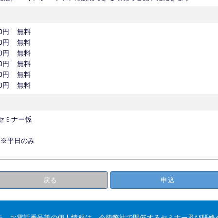
0円
無料
0円
無料
0円
無料
0円
無料
0円
無料
0円
無料
 セミナー係
00 ※平日のみ
戻る
申込
先、お電話番号等の個人情報は、今後弊社で開催するセミナー及び研修