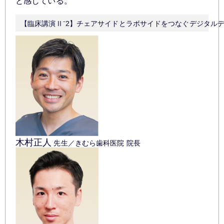
と感じている。
【臨床講演Ⅱ⁻2】チェアサイドとラボサイドをつなぐデジタルデン
木村正人
先生／きむら歯科医院 院長