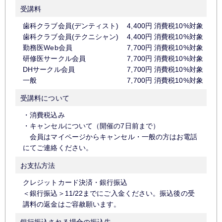
受講料
歯科クラブ会員(デンティスト)
4,400円 消費税10%対
歯科クラブ会員(テクニシャン)
4,400円 消費税10%対
勤務医Web会員
7,700円 消費税10%対
研修医サークル会員
7,700円 消費税10%対
DHサークル会員
7,700円 消費税10%対
一般
7,700円 消費税10%対
受講料について
・消費税込み
・キャンセルについて（開催の7日前まで）
会員はマイページからキャンセル・一般の方はお電話
にてご連絡ください。
お支払方法
クレジットカード決済・銀行振込
＜銀行振込＞11/22までにご入金ください。振込後の受
講料の返金はご容赦願います。
銀行振込される場合の振込先