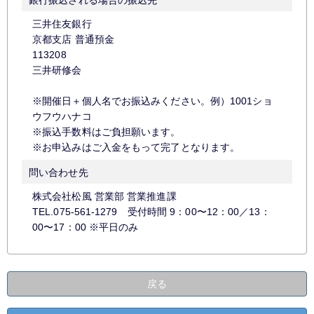
三井住友銀行
京都支店 普通預金
113208
三井研修会
※開催日＋個人名でお振込みください。例）1001ショ
ウフウハナコ
※振込手数料はご負担願います。
※お申込みはご入金をもって完了となります。
問い合わせ先
株式会社松風 営業部 営業推進課
TEL.075-561-1279 受付時間 9：00〜12：00／13：
00〜17：00 ※平日のみ
戻る