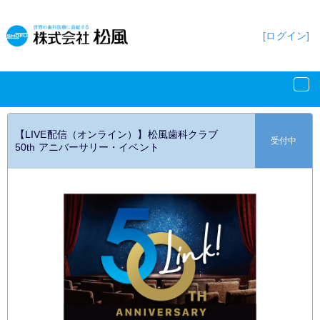
[ログイン]
【LIVE配信（オンライン）】松風歯科クラブ
受付中
50th アニバーサリー・イベント