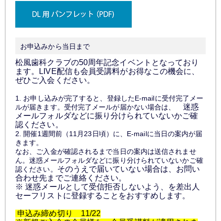
お申込みから当日まで
松風歯科クラブの50周年記念イベント
となっており
ます。
LIVE配信も会員受講料がお得なこの機会に、
ぜひご入会ください。
1. お申し込みが完了すると、登録したE-mailに受付完了メー
迷惑
ルが届きます。受付完了メールが届かない場合は、
メールフォルダなどに振り分けられていないかご確
認ください。
2. 開催1週間前（11月23日頃）に、E-mailに当日の案内が届
きます。
なお、ご入金が確認されるまで当日の案内は送信されませ
ん。迷惑メールフォルダなどに振り分けられていないかご確
そのうえで届いていない場合は、お問い
認ください。
合わせ先までご連絡ください。
※ 迷惑メールとして受信拒否しないよう、
を差出人
セーフリストに登録することをおすすめします。
申込み締め切り 11/22