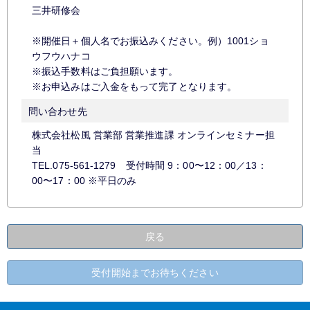
三井研修会
※開催日＋個人名でお振込みください。例）1001ショ
ウフウハナコ
※振込手数料はご負担願います。
※お申込みはご入金をもって完了となります。
問い合わせ先
株式会社松風 営業部 営業推進課 オンラインセミナー担
当
TEL.075-561-1279 受付時間 9：00〜12：00／13：
00〜17：00 ※平日のみ
戻る
受付開始までお待ちください