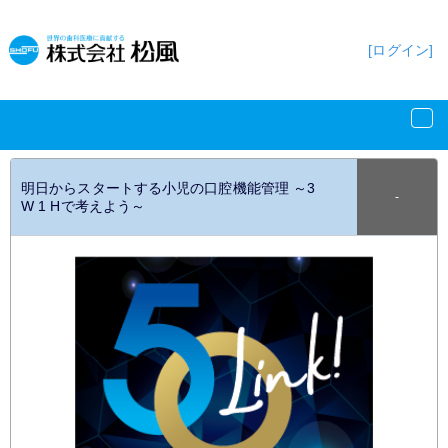
[ログイン]
明日からスタートする小児の口腔機能管理 ～3
‐
W 1 Hで考えよう～