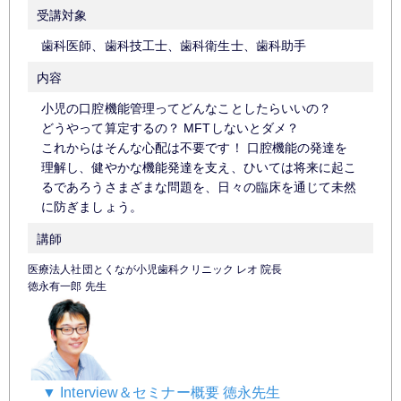
受講対象
歯科医師、歯科技工士、歯科衛生士、歯科助手
内容
小児の口腔機能管理ってどんなことしたらいいの？
どうやって算定するの？ MFTしないとダメ？
これからはそんな心配は不要です！ 口腔機能の発達を
理解し、健やかな機能発達を支え、ひいては将来に起こ
るであろうさまざまな問題を、日々の臨床を通じて未然
に防ぎましょう。
講師
医療法人社団とくなが小児歯科クリニック レオ 院長
徳永有一郎 先生
▼ Interview＆セミナー概要 徳永先生