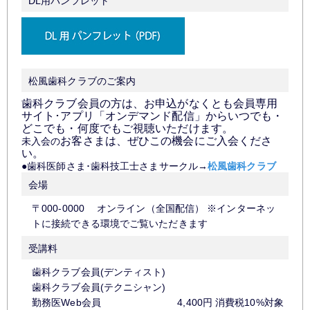
DL用パンフレット
松風歯科クラブのご案内
歯科クラブ会員の方は、お申込がなくとも会員専用
サイト･アプリ「オンデマンド配信」から
いつでも・
どこでも・何度でもご視聴いただけます。
お客さまは、ぜひこの機会にご入会くださ
未入会の
い。
●歯科医師さま･歯科技工士さまサークル→
松風歯科クラブ
会場
〒000-0000 オンライン（全国配信） ※インターネッ
トに接続できる環境でご覧いただきます
受講料
歯科クラブ会員(デンティスト)
歯科クラブ会員(テクニシャン)
勤務医Web会員
4,400円 消費税10%対