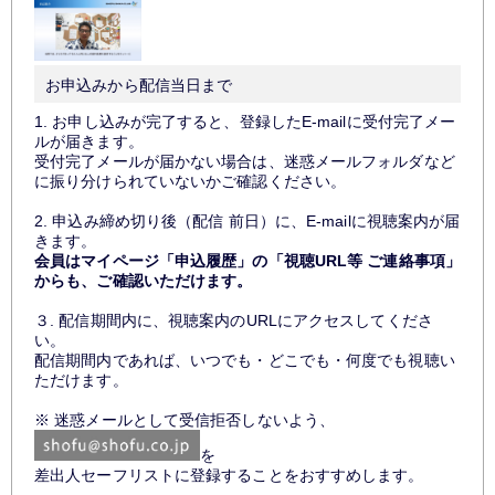
お申込みから配信当日まで
1. お申し込みが完了すると、登録したE-mailに受付完了メー
ルが届きます。
受付完了メールが届かない場合は、迷惑メールフォルダなど
に振り分けられていないかご確認ください。
2. 申込み締め切り後（配信 前日）に、E-mailに視聴案内が届
きます。
会員はマイページ「申込履歴」の「視聴URL等 ご連絡事項」
からも、ご確認いただけます。
３. 配信期間内に、視聴案内のURLにアクセスしてくださ
い。
配信期間内であれば、いつでも・どこでも・何度でも視聴い
ただけます。
※ 迷惑メールとして受信拒否しないよう、
を
差出人セーフリストに登録することをおすすめします。