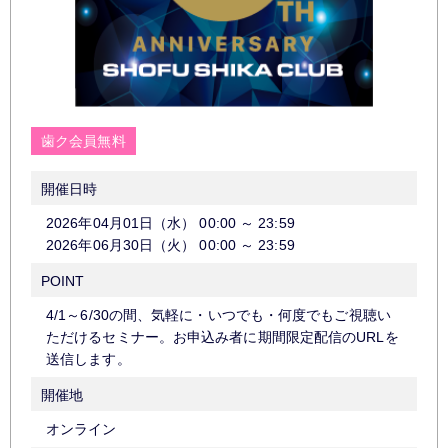
歯ク会員無料
開催日時
2026年04月01日（水）
00:00
～
23:59
2026年06月30日（火）
00:00
～
23:59
POINT
4/1～6/30の間、気軽に・いつでも・何度でもご視聴い
ただけるセミナー。お申込み者に期間限定配信のURLを
送信します。
開催地
オンライン