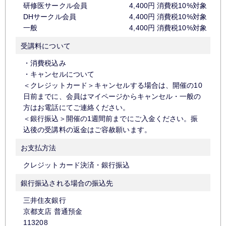
研修医サークル会員
4,400円 消費税10%対
DHサークル会員
4,400円 消費税10%対
一般
4,400円 消費税10%対
受講料について
・消費税込み
・キャンセルについて
＜クレジットカード＞キャンセルする場合は、開催の10
日前までに、会員はマイページからキャンセル・一般の
方はお電話にてご連絡ください。
＜銀行振込＞開催の1週間前までにご入金ください。振
込後の受講料の返金はご容赦願います。
お支払方法
クレジットカード決済・銀行振込
銀行振込される場合の振込先
三井住友銀行
京都支店 普通預金
113208