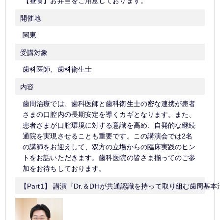
【昼食】お弁当をご用意しております。
開催地
関東
受講対象
歯科医師、歯科衛生士
内容
歯周治療では、歯科医師と歯科衛生士の密な連携が患者
さまの口腔内の長期安定を導くカギとなります。また、
患者さまが口腔環境に対する意識を高め、自発的な継続
通院を実現させることも重要です。この講演会では2名
の講師をお迎えして、双方の立場からの臨床実践のヒン
トをお話いただきます。歯科医院の皆さま揃ってのご参
加をお待ちしております。
【Part1】 講演『Dr.＆DHが共通認識を持って取り組む歯周基