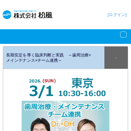
[ログイン]
長期安定を導く臨床判断と実践 ～歯周治療×
‐
メインテナンス×チーム連携～