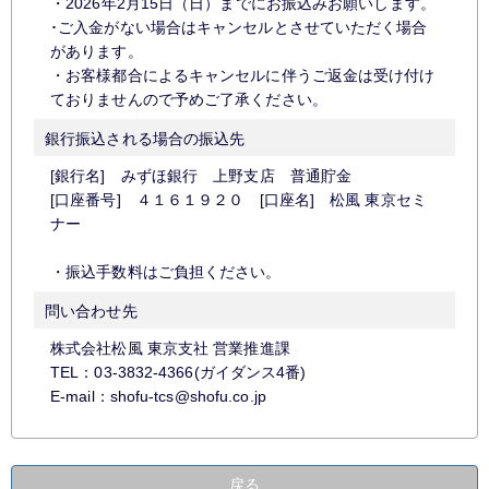
・2026年2月15日（日）までにお振込みお願いします。
･ご入金がない場合はキャンセルとさせていただく場合
があります。
・お客様都合によるキャンセルに伴うご返金は受け付け
ておりませんので予めご了承ください。
銀行振込される場合の振込先
[銀行名] みずほ銀行 上野支店 普通貯金
[口座番号] ４１６１９２０ [口座名] 松風 東京セミ
ナー
・振込手数料はご負担ください。
問い合わせ先
株式会社松風 東京支社 営業推進課
TEL：03-3832-4366(ガイダンス4番)
E-mail：shofu-tcs@shofu.co.jp
戻る