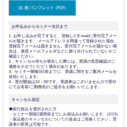
お申込みからセミナー当日まで
1. お申し込みが完了すると、登録したE-mailに受付完了メー
ルが届きます。 メールアドレスを間違って登録された場合、
登録完了メールは届きません。受付完了メールが届かない場
合は、迷惑メールフォルダなどに振り分けられていないかご
確認ください。
2．キャンセル待ちが発生した際には、受講の意思確認のご
連絡をさせていただく場合があります。
3. セミナー開催3日前までに、受講に関するご案内メールを
送信いたします。
4．受付開始は10：00です。受講券はございませんので受付
にてお名前/ご勤務先のご提示をお願いいたします。
キャンセル規定
◆銀行振込を選択された方
・セミナー開催2週間前までにお振込みお願いします。(2/15)
・振込後のキャンセルについての返金はご容赦ください。受
講者の変更は可能です。