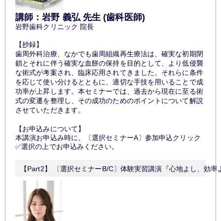
講師：岩野 義弘 先生 (歯科医師)
岩野歯科クリニック 院長
【抄録】
歯周外科治療、なかでも歯周組織再生療法は、確実な初期閉
鎖とそれに伴う確実な血餅の保持を目的として、より低侵襲
な術式が考案され、臨床応用されてきました。それらに条件
を応じて使い分けるとともに、適切な手技を用いることで成
功率が上昇します。本セミナーでは、過去から現在に至る術
式の変遷を整理し、その成功のためのポイントについて解説
させていただきます。
【お申込みについて】
本講演お申込み時に、〔選択セミナーA〕参加申込クリック
✅選択の上でお申込みください。
【Part2】 〔選択セミナーB/C〕体験実習講演『心地よし、効