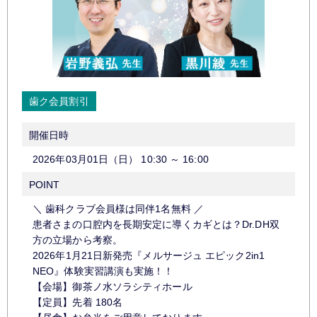
歯ク会員割引
開催日時
2026年03月01日（日）
10:30
～
16:00
POINT
＼ 歯科クラブ会員様は同伴1名無料 ／
患者さまの口腔内を長期安定に導くカギとは？Dr.DH双
方の立場から考察。
2026年1月21日新発売『メルサージュ エピック2in1
NEO』体験実習講演も実施！！
【会場】御茶ノ水ソラシティホール
【定員】先着 180名