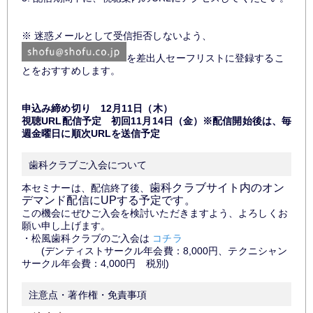
※ 迷惑メールとして受信拒否しないよう、
を差出人セーフリストに登録するこ
とをおすすめします。
申込み締め切り 12月11日（木）
視聴URL配信予定 初回11月14日（金）※配信開始後は、毎
週金曜日に順次URLを送信予定
歯科クラブご入会について
歯科クラブサイト内のオン
本セミナーは、配信終了後、
デマンド配信にUPする予定です。
この機会にぜひご入会を検討いただきますよう、よろしくお
願い申し上げます。
・松風歯科クラブのご入会は
コチラ
(デンティストサークル年会費：8,000円、テクニシャン
サークル年会費：4,000円 税別)
注意点・著作権・免責事項