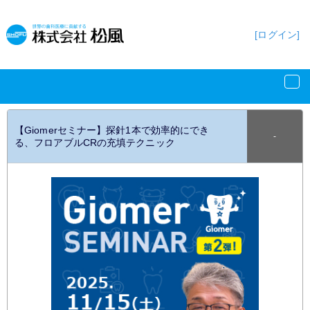
[ログイン]
【Giomerセミナー】探針1本で効率的にでき
‐
る、フロアブルCRの充填テクニック