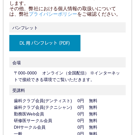
します。
その他、弊社における個人情報の取扱いについて
は、弊社
プライバシーポリシー
をご確認ください。
パンフレット
会場
〒000-0000 オンライン（全国配信） ※インターネッ
トで接続できる環境でご覧いただきます。
受講料
歯科クラブ会員(デンティスト)
0円
無料
歯科クラブ会員(テクニシャン)
0円
無料
勤務医Web会員
0円
無料
研修医サークル会員
0円
無料
DHサークル会員
0円
無料
一般
0円
無料