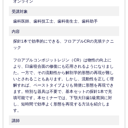
オンライン
受講対象
歯科医師、歯科技工士、歯科衛生士、歯科助手
内容
探針1本で効率的にできる、フロアブルCRの充填テクニ
ック
フロアブルコンポジットレジン（CR）は物性の向上に
より、臼歯咬合面の修復にも応用されるようになりまし
た。一方で、その流動性から解剖学的形態の再現が難し
いとされることもあります。しかし、流動性を正しく理
解すれば、ペーストタイプよりも簡便に形態を再現でき
ます。特別な器具は不要で、基本セットの探針1本で充
填可能です。本セミナーでは、下顎大臼歯1級窩洞に対
し、短時間で効率よく形態を再現する方法を紹介しま
す。
講師