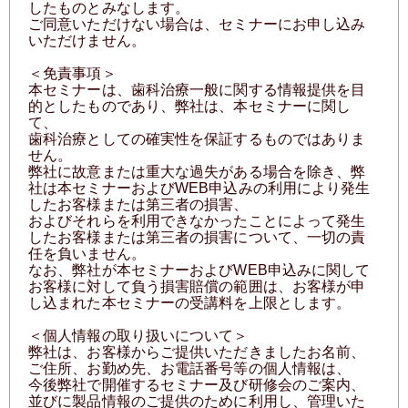
したものとみなします。
ご同意いただけない場合は、セミナーにお申し込み
いただけません。
＜免責事項＞
本セミナーは、歯科治療一般に関する情報提供を目
的としたものであり、弊社は、本セミナーに関し
て、
歯科治療としての確実性を保証するものではありま
せん。
弊社に故意または重大な過失がある場合を除き、弊
社は本セミナーおよびWEB申込みの利用により発生
したお客様または第三者の損害、
およびそれらを利用できなかったことによって発生
したお客様または第三者の損害について、一切の責
任を負いません。
なお、弊社が本セミナーおよびWEB申込みに関して
お客様に対して負う損害賠償の範囲は、お客様が申
し込まれた本セミナーの受講料を上限とします。
＜個人情報の取り扱いについて＞
弊社は、お客様からご提供いただきましたお名前、
ご住所、お勤め先、お電話番号等の個人情報は、
今後弊社で開催するセミナー及び研修会のご案内、
並びに製品情報のご提供のために利用し、管理いた