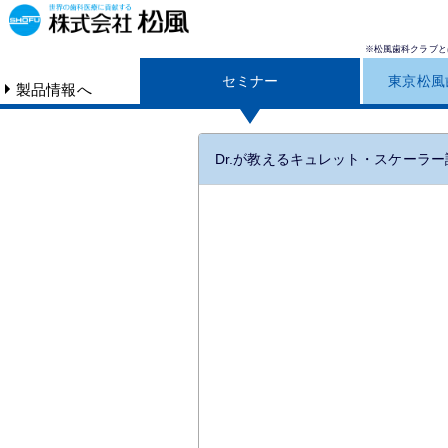
※松風歯科クラブと
セミナー
東京松風
製品情報へ
Dr.が教えるキュレット・スケーラー