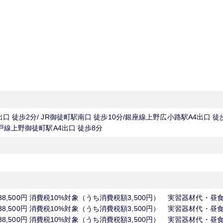
〒113-0034 東京都文京区湯島3-16-2 株式会社松風 東京支社 B1研修室
 徒歩2分/ JR御徒町駅南口 徒歩10分/銀座線上野広小路駅A4出口 徒
戸線上野御徒町駅A4出口 徒歩8分