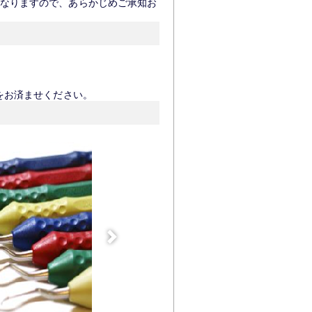
なりますので、あらかじめご承知お
をお済ませください。
次へ