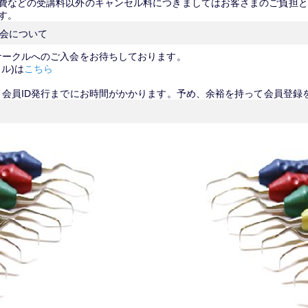
費などの受講料以外のキャンセル料につきましてはお客さまのご負担と
す。
入会について
サークルへのご入会をお待ちしております。
ル)は
こちら
、会員ID発行までにお時間がかかります。予め、余裕を持って会員登録