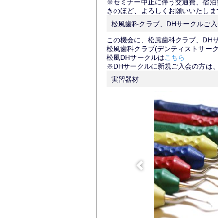
※セミナー中止に伴う交通費、宿泊
きのほど、よろしくお願いいたしま
松風歯科クラブ、DHサークルご
この機会に、松風歯科クラブ、DH
松風歯科クラブ(デンティストサーク
松風DHサークルは
こちら
※DHサークルに新規ご入会の方は
実習器材
戻る