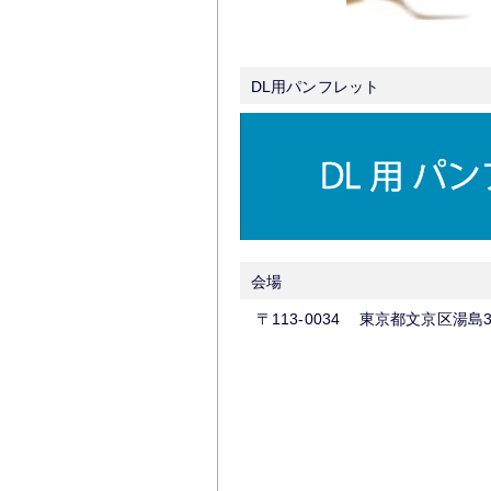
DL用パンフレット
会場