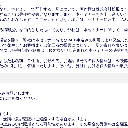
。
など、本セミナーで配信する一切について、著作権は株式会社松風また
することは著作権侵害となります。また、本セミナーをお申し込みいた
ものとみなします。ご同意いただけない場合は、セミナーにお申し込み
る情報提供を目的としたものであり、弊社は、本セミナーに関して、歯
場合を除き、弊社は本セミナーおよびWEB申込みの利用により発生し
って発生したお客様または第三者の損害について、一切の責任を負いま
して負う損害賠償の範囲は、お客様が申し込まれた本セミナーの受講料
ましたお名前、ご住所、お勤め先、お電話番号等の個人情報は、今後弊
ために利用し、管理いたします。その他、弊社における個人情報の取扱
込みお願いします。
金はご容赦ください。
能です。
、受講の意思確認のご連絡をする場合があります。
中止あるいは延期となる可能性があります。その場合の受講料は全額返