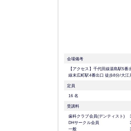
会場備考
【アクセス】千代田線湯島駅5番出口
線末広町駅4番出口 徒歩8分/大江