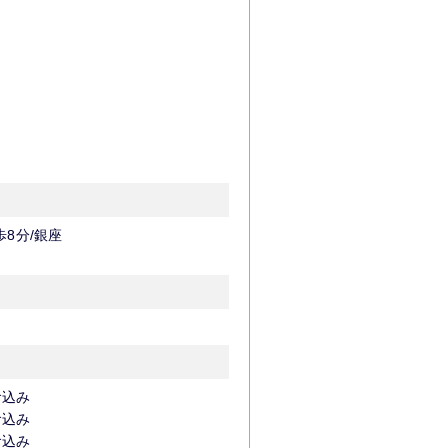
歩8分/銀座