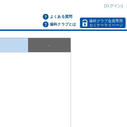
[ログイン]
よくある質問
歯科クラブ会員専用
歯科クラブとは
セミナーマイページ
‐