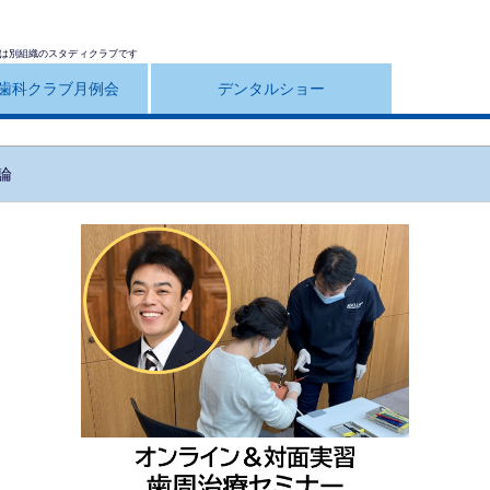
は別組織のスタディクラブです
歯科クラブ月例会
デンタルショー
論